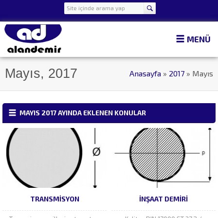
MENÜ
Mayıs, 2017
Anasayfa
»
2017
»
Mayıs
MAYIS 2017 AYINDA EKLENEN KONULAR
TRANSMISYON
İNŞAAT DEMIRI