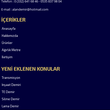
Telefon : 0 (332) 641 68 46 - 0535 837 98 04
E-mail : alandemir@hotmail.com
İÇERİKLER
Anasayfa
Hakkımızda
Ürünler
Ağırlık Metre
İletişim
YENİ EKLENEN KONULAR
Transmisyon
İnşaat Demiri
TE Demir
Silme Demir
Lama Demir