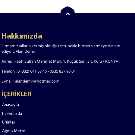
Hakkımızda
Firmamız yılların vermiş olduğu tecrübeyle hizmet vermeye devam
ediyor.. Alan Demir
Adres : Fatih Sultan Mehmet Mah. 1. Küçük San. Sit. Kulu / KONYA
Telefon : 0 (332) 641 68 46 - 0535 837 98 04
E-mail : alandemir@hotmail.com
İÇERİKLER
Anasayfa
Hakkımızda
Ürünler
Ağırlık Metre