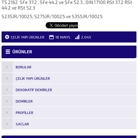
TS 2162 SFe 37.2 , SFe 44.2 ve SFe 52.3 , DIN 17100 RSt 37.2 RSt
44.2 ve RSt 52.3
S235JR/10025, S275JR/10025 ve S355JR/10025
ÇELIK YAPI ÜRÜNLER
18 MAYIS
2.045
ÜRÜNLER
BORULAR
ÇELIK YAPI ÜRÜNLER
DEKORATIF DEMIRLER
DEMIRLER
PROFILLER
SACLAR