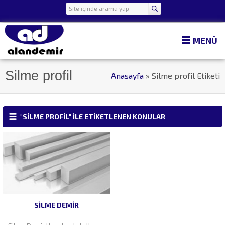
MENÜ
Silme profil
Anasayfa
»
Silme profil Etiketi
"SILME PROFIL" ILE ETIKETLENEN KONULAR
SILME DEMIR