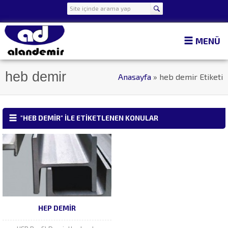
MENÜ
heb demir
Anasayfa
»
heb demir Etiketi
"HEB DEMIR" ILE ETIKETLENEN KONULAR
HEP DEMIR