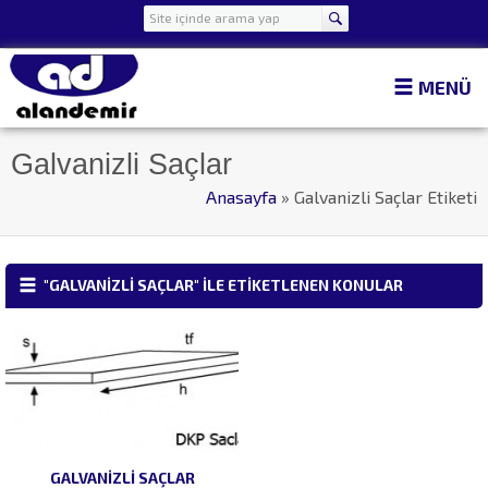
MENÜ
Galvanizli Saçlar
Anasayfa
»
Galvanizli Saçlar Etiketi
"GALVANIZLI SAÇLAR" ILE ETIKETLENEN KONULAR
GALVANIZLI SAÇLAR