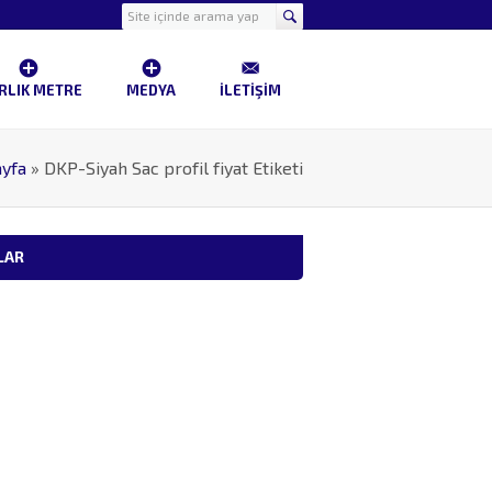
RLIK METRE
MEDYA
İLETİŞİM
yfa
»
DKP-Siyah Sac profil fiyat Etiketi
LAR