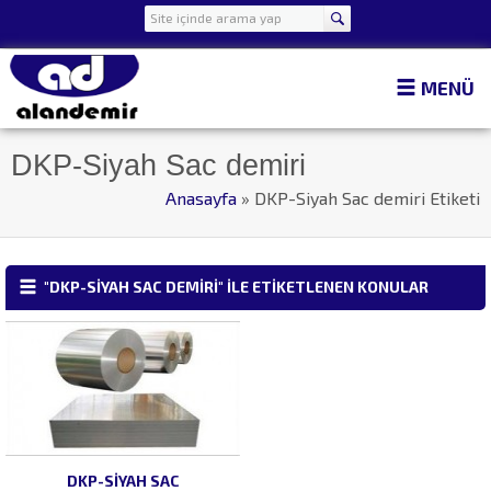
MENÜ
DKP-Siyah Sac demiri
Anasayfa
»
DKP-Siyah Sac demiri Etiketi
"DKP-SIYAH SAC DEMIRI" ILE ETIKETLENEN KONULAR
DKP-SIYAH SAC