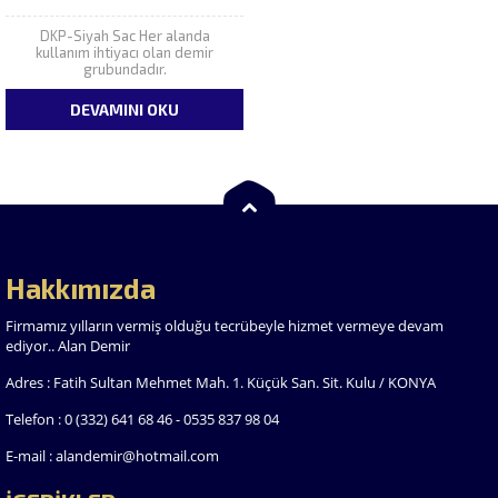
DKP-Siyah Sac Her alanda
kullanım ihtiyacı olan demir
grubundadır.
DEVAMINI OKU
Hakkımızda
Firmamız yılların vermiş olduğu tecrübeyle hizmet vermeye devam
ediyor.. Alan Demir
Adres : Fatih Sultan Mehmet Mah. 1. Küçük San. Sit. Kulu / KONYA
Telefon : 0 (332) 641 68 46 - 0535 837 98 04
E-mail : alandemir@hotmail.com